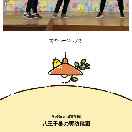
前のページへ戻る
学校法人 城東学園
八王子桑の実幼稚園