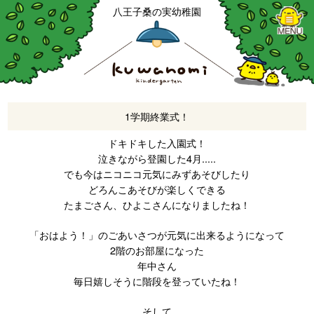
八王子桑の実幼稚園
1学期終業式！
ドキドキした入園式！
泣きながら登園した4月.....
でも今はニコニコ元気にみずあそびしたり
どろんこあそびが楽しくできる
たまごさん、ひよこさんになりましたね！
「おはよう！」のごあいさつが元気に出来るようになって
2階のお部屋になった
年中さん
毎日嬉しそうに階段を登っていたね！
そして