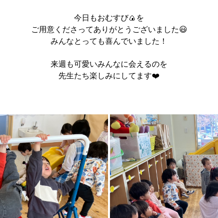
今日もおむすび🍙を
ご用意くださってありがとうございました😃
みんなとっても喜んでいました！
来週も可愛いみんなに会えるのを
先生たち楽しみにしてます❤️