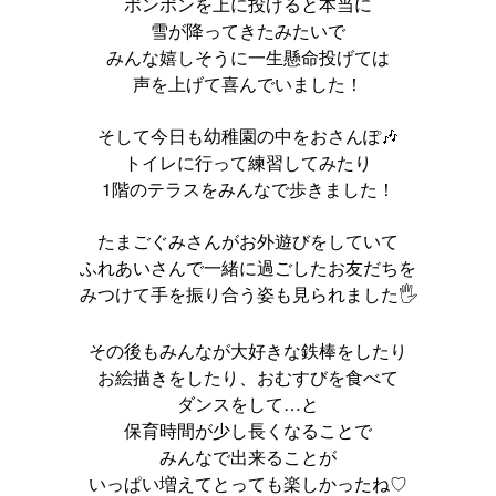
ポンポンを上に投げると本当に
雪が降ってきたみたいで
みんな嬉しそうに一生懸命投げては
声を上げて喜んでいました！
そして今日も幼稚園の中をおさんぽ🎶
トイレに行って練習してみたり
1階のテラスをみんなで歩きました！
たまごぐみさんがお外遊びをしていて
ふれあいさんで一緒に過ごしたお友だちを
みつけて手を振り合う姿も見られました🖐️
その後もみんなが大好きな鉄棒をしたり
お絵描きをしたり、おむすびを食べて
ダンスをして…と
保育時間が少し長くなることで
みんなで出来ることが
いっぱい増えてとっても楽しかったね♡