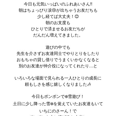
今日も元気いっぱいのふれあいさん!!
朝はちょっぴり涙😢が出ちゃうお友だちも
少し経てば大丈夫！😊
朝のお支度も
ひとりで済ませるお友だちが
だんだん増えてきました。
遊びの中でも
先生を介さずお友達同士でやりとりをしたり
おもちゃの貸し借りでうまくいかなくなると
別のお友達が仲介役になってくれたり…と
いろいろな場面で見られる一人ひとりの成長に
頼もしさを感じ嬉しくなりました🎶
今日もポンポンで❄️雪遊び！
土日に少し降った雪❄️を覚えていたお友達もいて
いちにのさーん！で