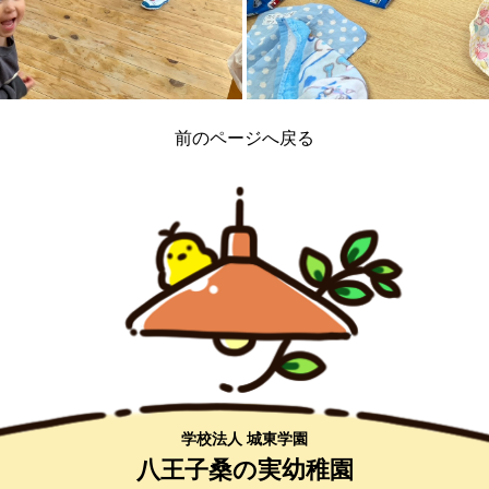
前のページへ戻る
学校法人 城東学園
八王子桑の実幼稚園