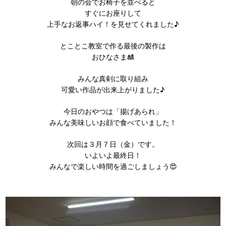
朝の会でお椅子を並べると
すぐにお座りして
上手なお返事ハイ！を見せてくれました♪
とことこ教室で作る最後の製作は
おひなさま🎎
みんな真剣に取り組み
可愛い作品が出来上がりました♪
今日のおやつは「揚げあられ」
みんな美味しいお顔で食べていました！
次回は３月７日（金）です。
いよいよ最終日！
みんなで楽しい時間を過ごしましょう😍