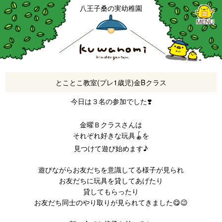
八王子桑の実幼稚園
とことこ教室(プレ1歳児)金Bクラス
今日は３名の参加でした❣️
金曜Ｂクラスさんは
それぞれ好きな玩具🪀を
見つけて遊び始めます♪
遊びながらお友だちを意識してる様子が見られ
お友だちに玩具を貸してあげたり
貸してもらったり
お友だち同士のやり取りが見られてきました😋😉