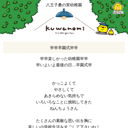
八王子桑の実幼稚園
🌸🌸卒園式🌸🌸
🌸🌸楽しかった幼稚園🌸🌸
🌸いよいよ最後の日…卒園式🌸
かっこよくて
やさしくて
あきらめない気持ちで
いろいろなことに挑戦してきた
ねんちょうさん
たくさんの素敵な思い出を胸に
楽しい小学校生活をすごして下さいね！