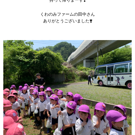
くわのみファームの田中さん
ありがとうございました❣️