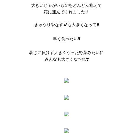
大きいじゃがいも🥔をどんどん抱えて
箱に運んでくれました！
きゅうりやなす🍆も大きくなって❣️
早く食べたい❣️
暑さに負けず大きくなった野菜みたいに
みんなも大きくな〜れ❣️