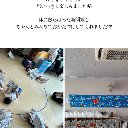
思いっきり楽しみました🤗
床に散らばった新聞紙も
ちゃんとみんなでおかたづけしてくれました🫶