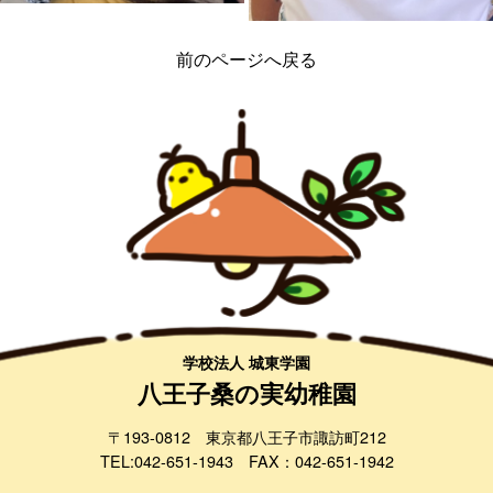
前のページへ戻る
学校法人 城東学園
八王子桑の実幼稚園
〒193-0812 東京都八王子市諏訪町212
TEL:042-651-1943 FAX：042-651-1942