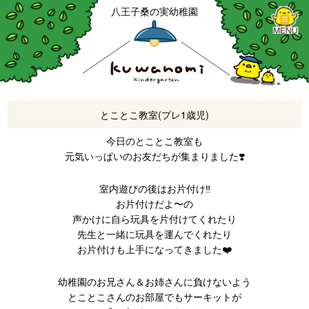
八王子桑の実幼稚園
とことこ教室(プレ1歳児)
今日のとことこ教室も
元気いっぱいのお友だちが集まりました❣️
室内遊びの後はお片付け‼️
お片付けだよ〜の
声かけに自ら玩具を片付けてくれたり
先生と一緒に玩具を運んでくれたり
お片付けも上手になってきました❤️
幼稚園のお兄さん＆お姉さんに負けないよう
とことこさんのお部屋でもサーキットが