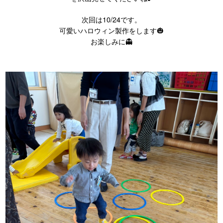
次回は10/24です。
可愛いハロウィン製作をします🎃
お楽しみに👻