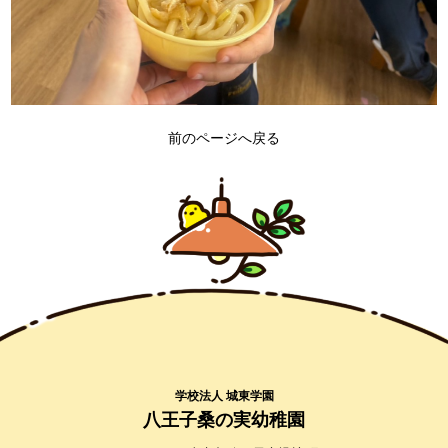
前のページへ戻る
学校法人 城東学園
八王子桑の実幼稚園