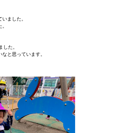
ていました。
た。
めました。
いなと思っています。