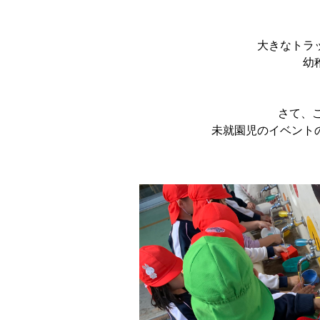
大きなトラ
幼
さて、こ
未就園児のイベント