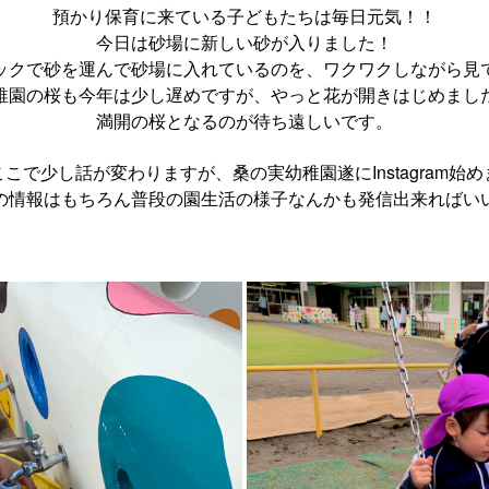
預かり保育に来ている子どもたちは毎日元気！！
今日は砂場に新しい砂が入りました！
ックで砂を運んで砂場に入れているのを、ワクワクしながら見
稚園の桜も今年は少し遅めですが、やっと花が開きはじめまし
満開の桜となるのが待ち遠しいです。
こで少し話が変わりますが、桑の実幼稚園遂にInstagram始
の情報はもちろん普段の園生活の様子なんかも発信出来ればい