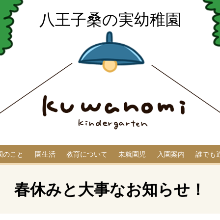
八王子桑の実幼稚園
園のこと
園生活
教育について
未就園児
入園案内
誰でも
春休みと大事なお知らせ！